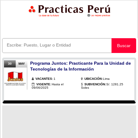
Buscar
Programa Juntos: Practicante Para la Unidad de
30
MAY
Tecnologías de la Información
VACANTES:
1
UBICACIÓN:
Lima
VIGENTE:
Hasta el
SUBVENCIÓN:
S/. 1281.25
09/06/2025
Soles