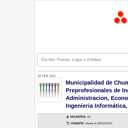
20
FEB
2021
Municipalidad de Chumb
Preprofesionales de Ing
Administracion, Econo
Ingenieria Informática
VACANTES:
44
VIGENTE:
Hasta el 26/02/2021