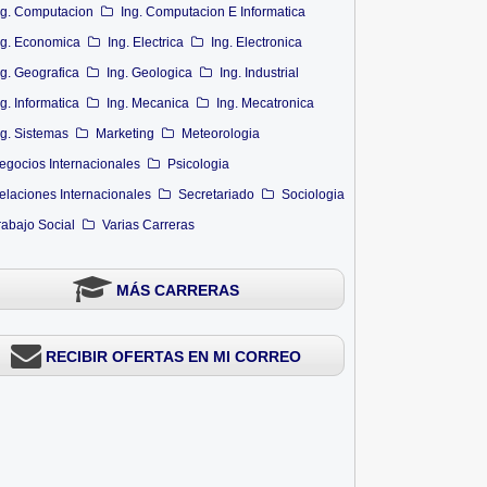
ng. Computacion
Ing. Computacion E Informatica
ng. Economica
Ing. Electrica
Ing. Electronica
ng. Geografica
Ing. Geologica
Ing. Industrial
ng. Informatica
Ing. Mecanica
Ing. Mecatronica
ng. Sistemas
Marketing
Meteorologia
egocios Internacionales
Psicologia
elaciones Internacionales
Secretariado
Sociologia
rabajo Social
Varias Carreras
MÁS CARRERAS
RECIBIR OFERTAS EN MI CORREO