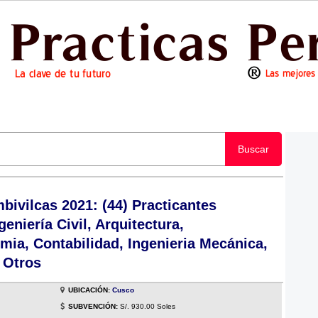
Buscar
ivilcas 2021: (44) Practicantes
eniería Civil, Arquitectura,
mia, Contabilidad, Ingenieria Mecánica,
, Otros
UBICACIÓN:
Cusco
SUBVENCIÓN:
S/. 930.00 Soles